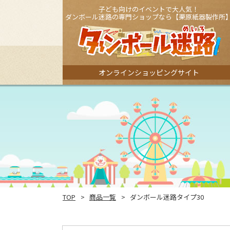
子ども向けのイベントで大人気！
ダンボール迷路の専門ショップなら【栗原紙器製作所
オンラインショッピングサイト
TOP
商品一覧
ダンボール迷路タイプ30