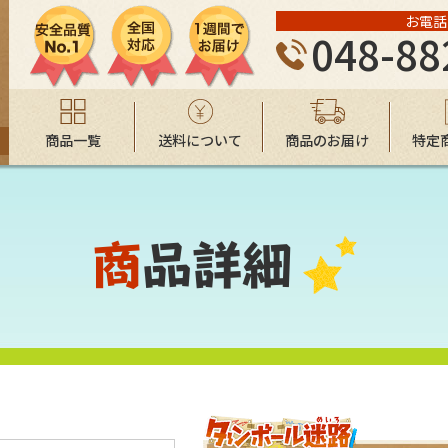
お電話
】
048-88
商品一覧
送料について
商品のお届け
特定
商品詳細