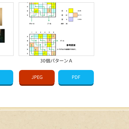
30個パターンＡ
JPEG
PDF