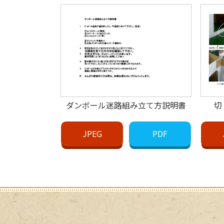
ダンボール迷路組み立て方説明書
切
JPEG
PDF