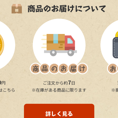
商品のお届けについて
0
7
円
ご注文から約
日
はこちら
※在庫がある商品に限ります
※
詳しく見る