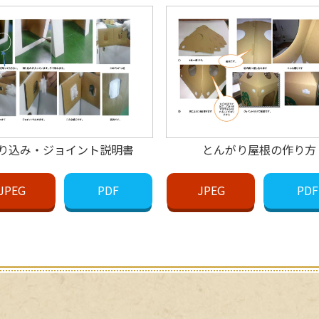
り込み・ジョイント説明書
とんがり屋根の作り方
JPEG
PDF
JPEG
PDF