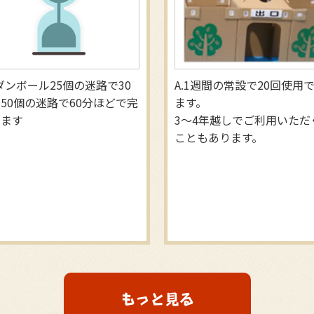
ダンボール25個の迷路で30
1週間の常設で20回使用
50個の迷路で60分ほどで完
ます。
します
3～4年越しでご利用いただ
こともあります。
もっと見る