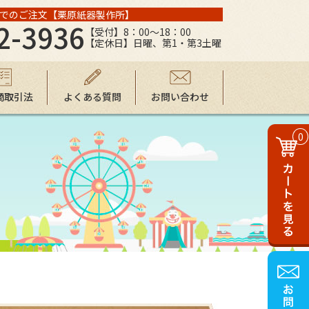
でのご注文【栗原紙器製作所】
2-3936
【受付】8：00～18：00
【定休日】日曜、第1・第3土曜
商取引法
よくある質問
お問い合わせ
0