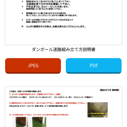
ダンボール迷路組み立て方説明書
JPEG
PDF