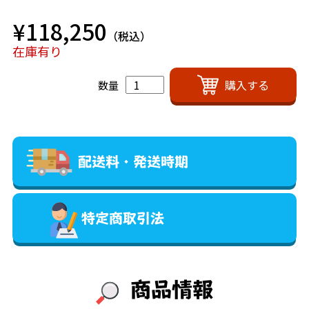
¥118,250
（税込）
在庫有り
数量
配送料・発送時期
特定商取引法
商品情報