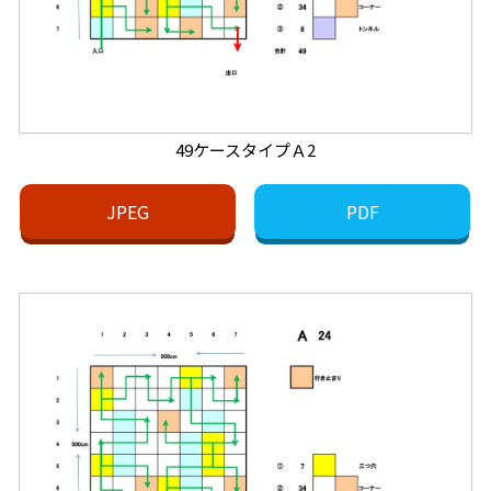
49ケースタイプＡ2
JPEG
PDF