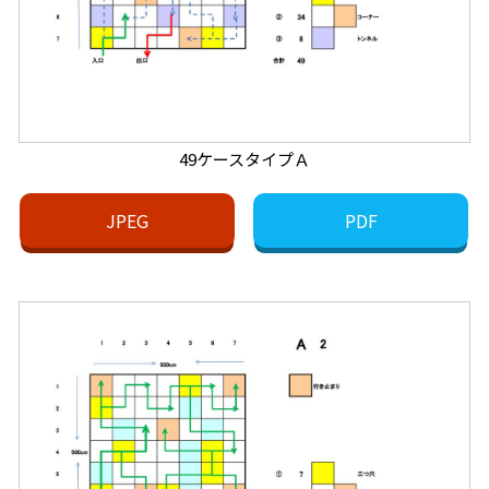
49ケースタイプＡ
JPEG
PDF