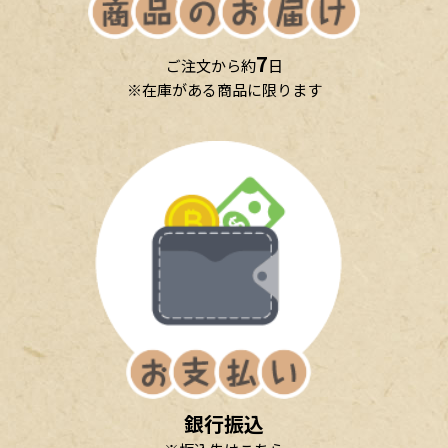
7
ご注文から約
日
※在庫がある商品に限ります
銀行振込