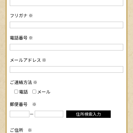
フリガナ
※
電話番号
※
メールアドレス
※
ご連絡方法
※
電話
メール
郵便番号
※
－
ご住所
※