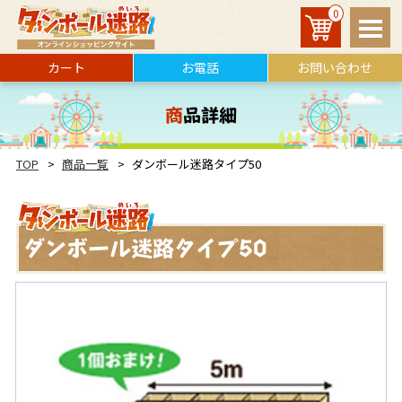
0
カート
お電話
お問い合わせ
商品詳細
TOP
商品一覧
ダンボール迷路タイプ50
ダンボール迷路タイプ50